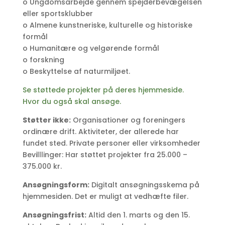
o Ungdomsarbejde gennem spejderbevægelsen
eller sportsklubber
o Almene kunstneriske, kulturelle og historiske
formål
o Humanitære og velgørende formål
o forskning
o Beskyttelse af naturmiljøet.
Se støttede projekter på deres hjemmeside.
Hvor du også skal ansøge.
Støtter ikke:
Organisationer og foreningers
ordinære drift. Aktiviteter, der allerede har
fundet sted. Private personer eller virksomheder
Bevilllinger: Har støttet projekter fra 25.000 –
375.000 kr.
Ansøgningsform:
Digitalt ansøgningsskema på
hjemmesiden. Det er muligt at vedhæfte filer.
Ansøgningsfrist:
Altid den 1. marts og den 15.