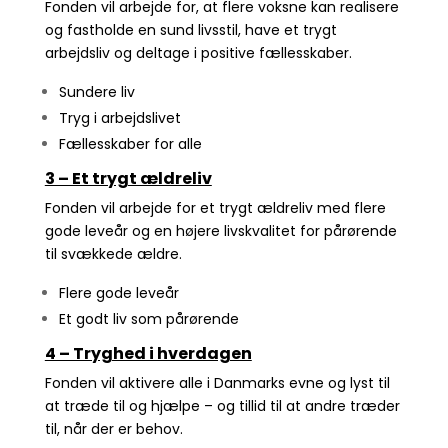
Fonden vil arbejde for, at flere voksne kan realisere
og fastholde en sund livsstil, have et trygt
arbejdsliv og deltage i positive fællesskaber.
Sundere liv
Tryg i arbejdslivet
Fællesskaber for alle
3 – Et trygt ældreliv
Fonden vil arbejde for et trygt ældreliv med flere
gode leveår og en højere livskvalitet for pårørende
til svækkede ældre.
Flere gode leveår
Et godt liv som pårørende
4 – Tryghed i hverdagen
Fonden vil aktivere alle i Danmarks evne og lyst til
at træde til og hjælpe – og tillid til at andre træder
til, når der er behov.