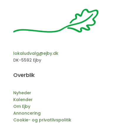
lokaludvalg@ejby.dk
DK-5592 Ejby
Overblik
Nyheder
Kalender
Om Ejby
Annoncering
Cookie- og privatlivspolitik