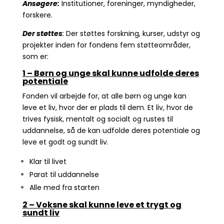
Ansøgere:
Institutioner, foreninger, myndigheder,
forskere.
Der støttes
:
Der støttes forskning, kurser, udstyr og
projekter inden for fondens fem støtteområder,
som er:
1 – Børn og unge skal kunne udfolde deres
potentiale
Fonden vil arbejde for, at alle børn og unge kan
leve et liv, hvor der er plads til dem. Et liv, hvor de
trives fysisk, mentalt og socialt og rustes til
uddannelse, så de kan udfolde deres potentiale og
leve et godt og sundt liv.
Klar til livet
Parat til uddannelse
Alle med fra starten
2 – Voksne skal kunne leve et trygt og
sundt liv