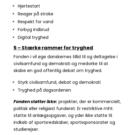
Hjertestart
Reager på stroke
Respekt for vand
Forbyg indbrud
Digital tryghed
5 – Stærke rammer for tryghed
Fonden i vil øge danskernes tillid til og deltagelse i
civilsamfund og demokrati og medvirke til at
skabe en god offentlig debat om tryghed.
Styrk civilsamfund, debat og demokrati
Tryghed på dagsordenen
Fonden støtter ikke:
projekter, der er kommercielt,
politisk eller religiøst funderet. Er restriktive mht.
støtte til anlægsopgaver, og yder ikke støtte til
indkøb af sportsredskaber, sportssponsorater og
studierejser.