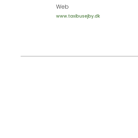
Web
www.taxibusejby.dk