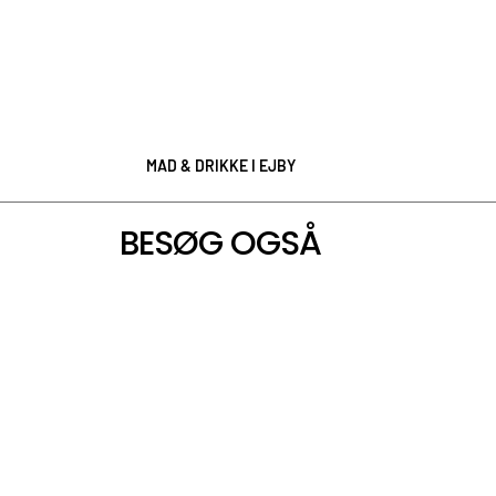
MAD & DRIKKE I EJBY
BESØG OGSÅ