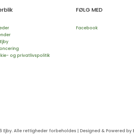
rblik
FØLG MED
eder
Facebook
ender
Ejby
oncering
ie- og privatlivspolitik
 Ejby. Alle rettigheder forbeholdes | Designed & Powered by 