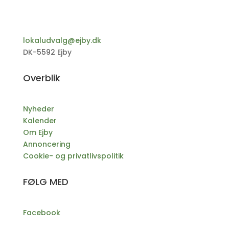
lokaludvalg@ejby.dk
DK-5592 Ejby
Overblik
Nyheder
Kalender
Om Ejby
Annoncering
Cookie- og privatlivspolitik
FØLG MED
Facebook