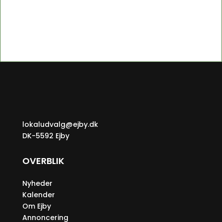
Fleggaard.
lokaludvalg@ejby.dk
DK-5592 Ejby
OVERBLIK
Nyheder
Kalender
Om Ejby
Annoncering