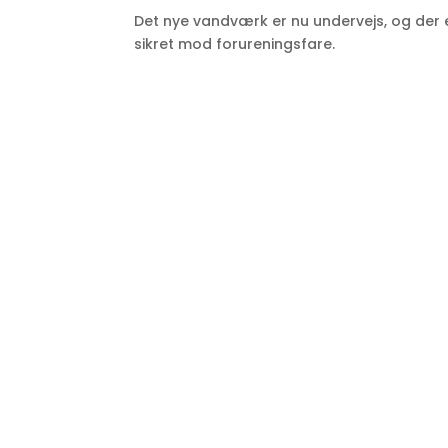
Det nye vandværk er nu undervejs, og der e
sikret mod forureningsfare.