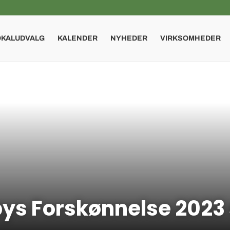
OKALUDVALG
KALENDER
NYHEDER
VIRKSOMHEDER
jbys Forskønnelse 2023