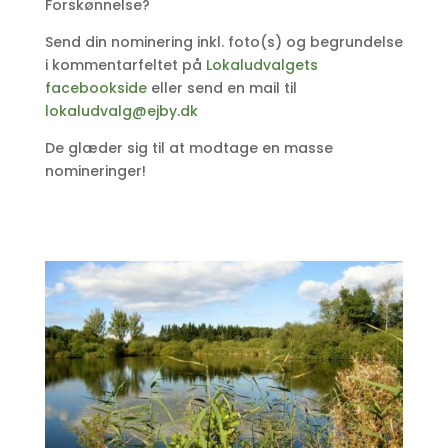
Forskønnelse?
Send din nominering inkl. foto(s) og begrundelse
i kommentarfeltet på
Lokaludvalgets
facebookside
eller send en mail til
lokaludvalg@ejby.dk
De glæder sig til at modtage en masse
nomineringer!