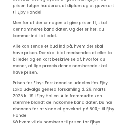
prisen følger hæderen, et diplom og et gavekort
til Ejby Handel.
Men for at der er nogen at give prisen til, skal
der nomineres kandidater. Og det er her, du
kommer ind i billedet.
Alle kan sende et bud ind på, hvem der skal
have prisen. Der skal blot medsendes et eller to
billeder og en kort beskrivelse af, hvorfor du
mener, at lige præcis denne nominerede skal
have prisen.
Prisen for Ejbys Forskønnelse uddeles ifm. Ejby
Lokaludvalgs generalforsamling d. 26. marts
2025 kl. 19 i Ejby Hallen. Alle fremmødte kan
stemme blandt de indkomne kandidater. Du har
chancen for at vinde et gavekort på 500,- til Ejby
Handel.
Så hvem vil du nominere til prisen for Ejbys