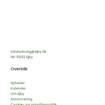
lokaludvalg@ejby.dk
DK-5592 Ejby
Overblik
Nyheder
Kalender
Om Ejby
Annoncering
Cookie- og privatlivspolitik