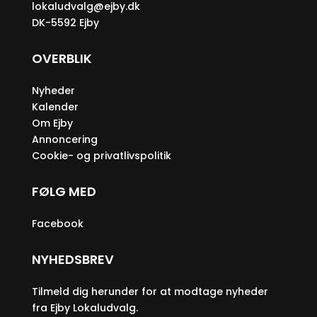
lokaludvalg@ejby.dk
DK-5592 Ejby
OVERBLIK
Nyheder
Kalender
Om Ejby
Annoncering
Cookie- og privatlivspolitik
FØLG MED
Facebook
NYHEDSBREV
Tilmeld dig herunder for at modtage nyheder
fra Ejby Lokaludvalg.