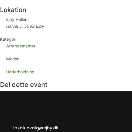
Lokation
Ejby Hallen
Halvej 5, 5592 Ejby
Kategori
Arrangementer
Motion
Underholdning
Del dette event
lokaludvalg@ejby.dk