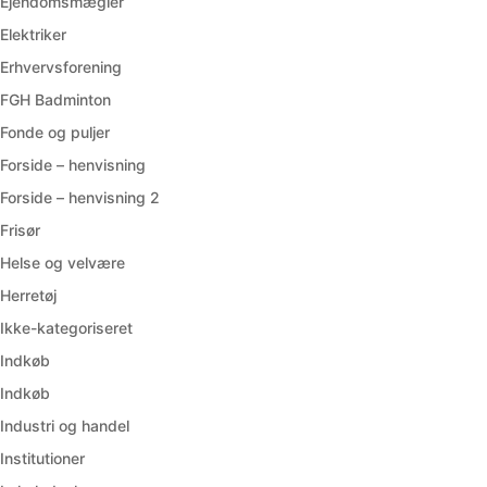
Ejendomsmægler
Elektriker
Erhvervsforening
FGH Badminton
Fonde og puljer
Forside – henvisning
Forside – henvisning 2
Frisør
Helse og velvære
Herretøj
Ikke-kategoriseret
Indkøb
Indkøb
Industri og handel
Institutioner