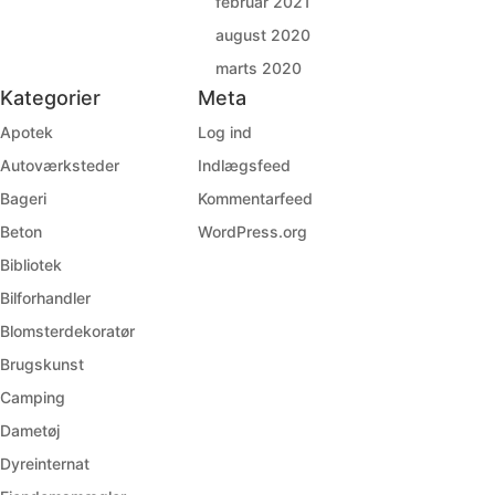
februar 2021
august 2020
marts 2020
Kategorier
Meta
Apotek
Log ind
Autoværksteder
Indlægsfeed
Bageri
Kommentarfeed
Beton
WordPress.org
Bibliotek
Bilforhandler
Blomsterdekoratør
Brugskunst
Camping
Dametøj
Dyreinternat