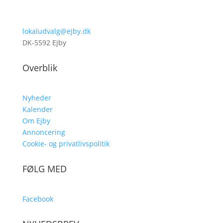
lokaludvalg@ejby.dk
DK-5592 Ejby
Overblik
Nyheder
Kalender
Om Ejby
Annoncering
Cookie- og privatlivspolitik
FØLG MED
Facebook