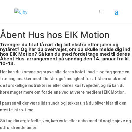
Åbent Hus hos EIK Motion
Trænger du til at få rørt dig lidt ekstra efter julen og
nytåret? Og har du overvejet, om du skulle melde dig ind
hos EIK Motion? Så kan du med fordel tage med til deres
Åbent Hus-arrangement på søndag den 14. januar fra kl.
10-13.
Her kan du komme og prøve alle deres holdtilbud – og tag gerne en
træningsmakker med. Du får også mulighed for at få en snak med
de forskellige instruktører eller deres kostvejleder, og så kan du
høre meget mere om fordelene ved at være medlem i EIK Motion.
I pausen vil der være lidt sundt og lækkert, så du bliver klar til den
næste intro-time.
Så tag din ægtefælle, ven, kæreste eller nabo med til nogle sjove og
udfordrende timer.