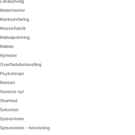
Lokaludvalg
Malermester
Markedsføring
Maskinfabrik
Møbelpolstring
Møbler
Nyheder
Overfladebehandling
Psykoterapi
Renseri
Seneste nyt
Skønhed
Solcenter
Spisesteder
Spisesteder – henvisning