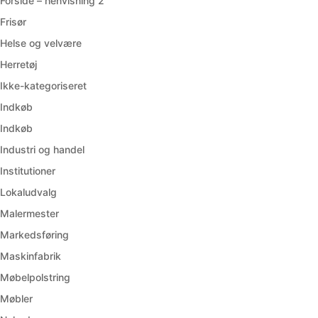
Forside – henvisning 2
Frisør
Helse og velvære
Herretøj
Ikke-kategoriseret
Indkøb
Indkøb
Industri og handel
Institutioner
Lokaludvalg
Malermester
Markedsføring
Maskinfabrik
Møbelpolstring
Møbler