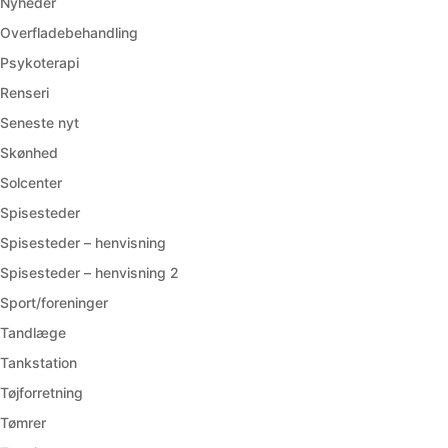
Nyheder
Overfladebehandling
Psykoterapi
Renseri
Seneste nyt
Skønhed
Solcenter
Spisesteder
Spisesteder – henvisning
Spisesteder – henvisning 2
Sport/foreninger
Tandlæge
Tankstation
Tøjforretning
Tømrer