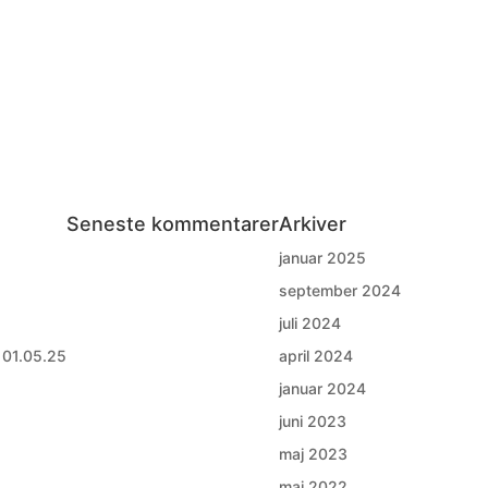
Seneste kommentarer
Arkiver
januar 2025
september 2024
juli 2024
 01.05.25
april 2024
januar 2024
juni 2023
maj 2023
maj 2022