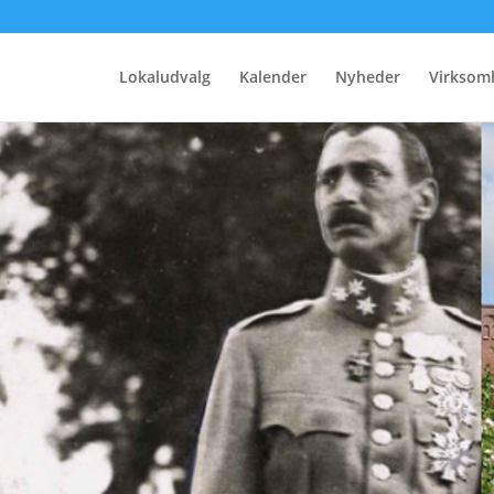
Lokaludvalg
Kalender
Nyheder
Virksom