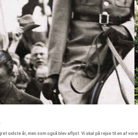
.
jret sidste år, men som også blev aflyst. Vi skal på rejse til en af vo