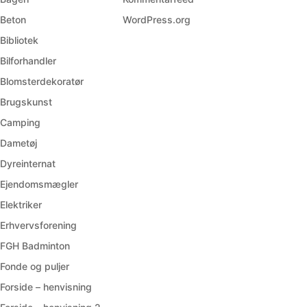
Beton
WordPress.org
Bibliotek
Bilforhandler
Blomsterdekoratør
Brugskunst
Camping
Dametøj
Dyreinternat
Ejendomsmægler
Elektriker
Erhvervsforening
FGH Badminton
Fonde og puljer
Forside – henvisning