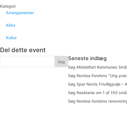
Kategori
Arrangementer
Kirke
Kultur
Del dette event
Seneste indlæg
Søg Middelfart Kommunes Småp
Søg Nordea-fondens “Ung puls”
Søg Spar Nords Frivilligpulje –
Søg Realdania om 1 af 150 små 
Søg Nordea-fondens renovering