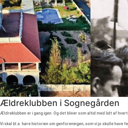
Ældreklubben i Sognegården
Ældreklubben er i gang igen. Og det bliver som altid med lidt af hvert
Vi skal bl.a. høre historien om genforeningen, som vi jo skulle have fe