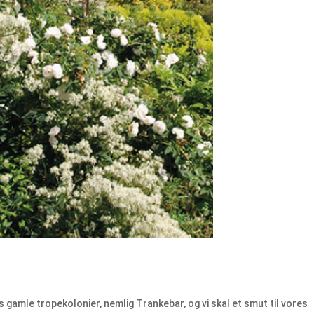
res gamle tropekolonier, nemlig Trankebar, og vi skal et smut til vores