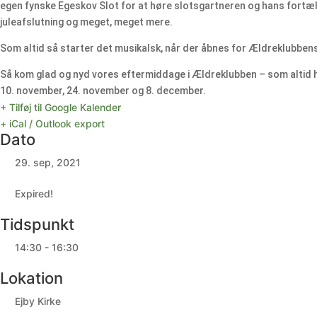
egen fynske Egeskov Slot for at høre slotsgartneren og hans fortællin
juleafslutning og meget, meget mere.
Som altid så starter det musikalsk, når der åbnes for Ældreklubbe
Så kom glad og nyd vores eftermiddage i Ældreklubben – som altid h
10. november, 24. november og 8. december.
+ Tilføj til Google Kalender
+ iCal / Outlook export
Dato
29. sep, 2021
Expired!
Tidspunkt
14:30 - 16:30
Lokation
Ejby Kirke