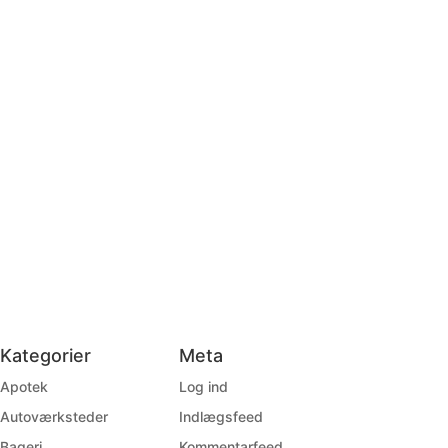
Kategorier
Meta
Apotek
Log ind
Autoværksteder
Indlægsfeed
Bageri
Kommentarfeed