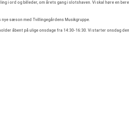
g i ord og billeder, om årets gang i slotshaven. Vi skal høre en bere
ns nye sæson med Tvillingegårdens Musikgruppe.
older åbent på ulige onsdage fra 14:30-16:30. Vi starter onsdag den