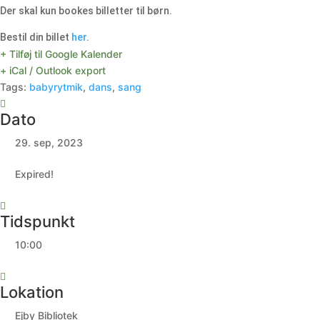
Der skal kun bookes billetter til børn.
Bestil din billet
her
.
+ Tilføj til Google Kalender
+ iCal / Outlook export
Tags:
babyrytmik
,
dans
,
sang
Dato
29. sep, 2023
Expired!
Tidspunkt
10:00
Lokation
Ejby Bibliotek