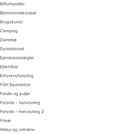
Bilforhandler
Blomsterdekoratør
Brugskunst
Camping
Dametøj
Dyreinternat
Ejendomsmægler
Elektriker
Erhvervsforening
FGH Badminton
Fonde og puljer
Forside – henvisning
Forside – henvisning 2
Frisør
Helse og velvære