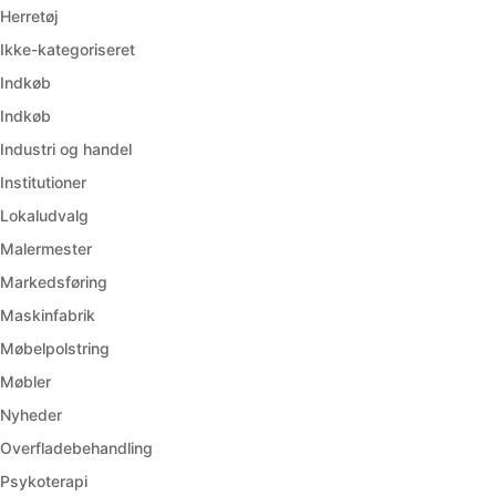
Herretøj
Ikke-kategoriseret
Indkøb
Indkøb
Industri og handel
Institutioner
Lokaludvalg
Malermester
Markedsføring
Maskinfabrik
Møbelpolstring
Møbler
Nyheder
Overfladebehandling
Psykoterapi