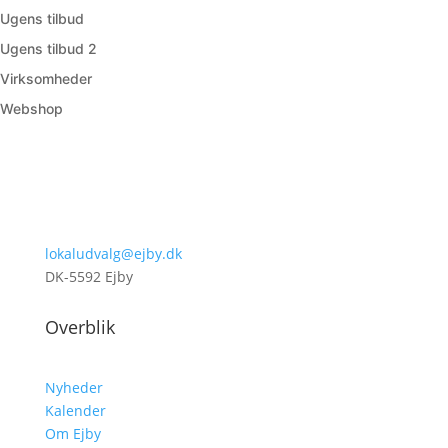
Ugens tilbud
Ugens tilbud 2
Virksomheder
Webshop
lokaludvalg@ejby.dk
DK-5592 Ejby
Overblik
Nyheder
Kalender
Om Ejby