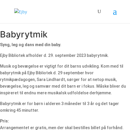
Babyrytmik
Syng, leg og dans med din baby.
Ejby Bibliotek afholder d. 29. september 2023 babyrytmik.
Musik og bevægelse er vigtigt for dit barns udvikling. Kom med til
babyrytmik på Ejby Bibliotek d. 29 september hvor
rytmikpædagogen, Sara Lindhardt, sørger for at netop musik,
bevægelse, leg og samvær med dit barn er i fokus. Måske bliver du
inspireret til endnu mere musikalsk udfoldelse derhjemme.
Babyrytmik er for børn i alderen 3 måneder til 3 år og det tager
omkring 45 minutter.
Pris:
Arrangementet er gratis, men der skal bestilles billet på forhånd.