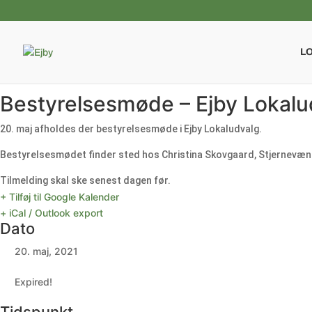
L
Bestyrelsesmøde – Ejby Lokalu
20. maj afholdes der bestyrelsesmøde i Ejby Lokaludvalg.
Bestyrelsesmødet finder sted hos Christina Skovgaard, Stjernevæn
Tilmelding skal ske senest dagen før.
+ Tilføj til Google Kalender
+ iCal / Outlook export
Dato
20. maj, 2021
Expired!