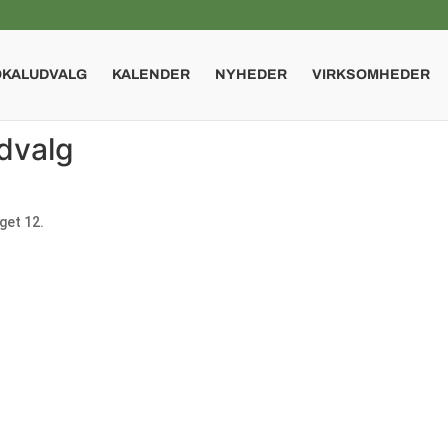
OKALUDVALG
KALENDER
NYHEDER
VIRKSOMHEDER
dvalg
get 12.