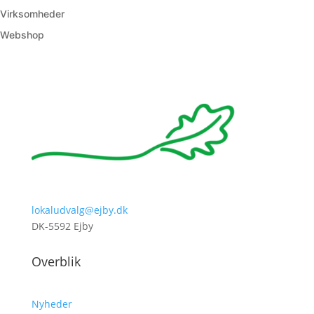
Virksomheder
Webshop
lokaludvalg@ejby.dk
DK-5592 Ejby
Overblik
Nyheder