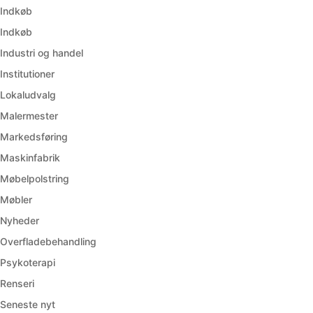
Indkøb
Indkøb
Industri og handel
Institutioner
Lokaludvalg
Malermester
Markedsføring
Maskinfabrik
Møbelpolstring
Møbler
Nyheder
Overfladebehandling
Psykoterapi
Renseri
Seneste nyt