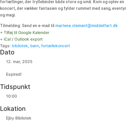
fortællinger, der tryllebinder både store og små. Kom og oplev en
koncert, der vækker fantasien og fylder rummet med sang, eventyr
og magi.
Tilmelding: Send en e-mail til
marlene.clement@middelfart.dk
+ Tilføj til Google Kalender
+ iCal / Outlook export
Tags:
bibliotek
,
børn
,
fortællekoncert
Dato
12. mar, 2025
Expired!
Tidspunkt
10:00
Lokation
Ejby Bibliotek