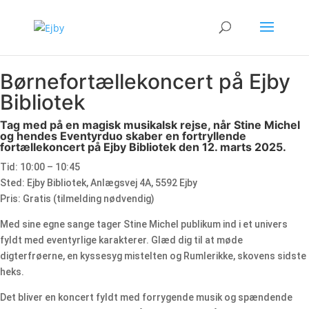
Børnefortællekoncert på Ejby
Bibliotek
Tag med på en magisk musikalsk rejse, når Stine Michel
og hendes Eventyrduo skaber en fortryllende
fortællekoncert på Ejby Bibliotek den 12. marts 2025.
Tid: 10:00 – 10:45
Sted: Ejby Bibliotek, Anlægsvej 4A, 5592 Ejby
Pris: Gratis (tilmelding nødvendig)
Med sine egne sange tager Stine Michel publikum ind i et univers
fyldt med eventyrlige karakterer. Glæd dig til at møde
digterfrøerne, en kyssesyg mistelten og Rumlerikke, skovens sidste
heks.
Det bliver en koncert fyldt med forrygende musik og spændende