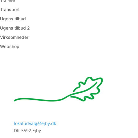
Trailere
Transport
Ugens tilbud
Ugens tilbud 2
Virksomheder
Webshop
lokaludvalg@ejby.dk
DK-5592 Ejby