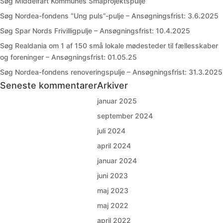
Søg Middelfart Kommunes Småprojektspulje
Søg Nordea-fondens “Ung puls”-pulje – Ansøgningsfrist: 3.6.2025
Søg Spar Nords Frivilligpulje – Ansøgningsfrist: 10.4.2025
Søg Realdania om 1 af 150 små lokale mødesteder til fællesskaber
og foreninger – Ansøgningsfrist: 01.05.25
Søg Nordea-fondens renoveringspulje – Ansøgningsfrist: 31.3.2025
Seneste kommentarer
Arkiver
januar 2025
september 2024
juli 2024
april 2024
januar 2024
juni 2023
maj 2023
maj 2022
april 2022