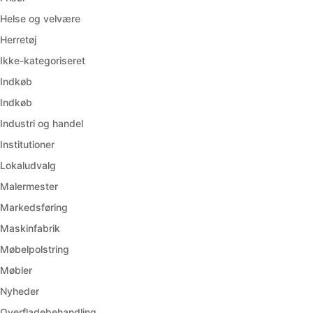
Helse og velvære
Herretøj
Ikke-kategoriseret
Indkøb
Indkøb
Industri og handel
Institutioner
Lokaludvalg
Malermester
Markedsføring
Maskinfabrik
Møbelpolstring
Møbler
Nyheder
Overfladebehandling