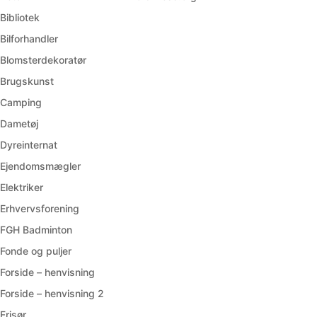
Bibliotek
Bilforhandler
Blomsterdekoratør
Brugskunst
Camping
Dametøj
Dyreinternat
Ejendomsmægler
Elektriker
Erhvervsforening
FGH Badminton
Fonde og puljer
Forside – henvisning
Forside – henvisning 2
Frisør