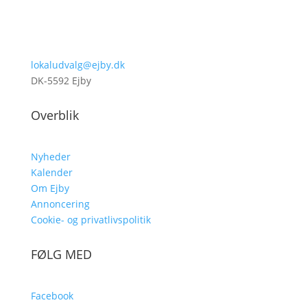
lokaludvalg@ejby.dk
DK-5592 Ejby
Overblik
Nyheder
Kalender
Om Ejby
Annoncering
Cookie- og privatlivspolitik
FØLG MED
Facebook