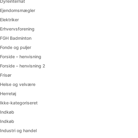
Dyreinternat
Ejendomsmægler
Elektriker
Erhvervsforening
FGH Badminton
Fonde og puljer
Forside – henvisning
Forside – henvisning 2
Frisør
Helse og velvære
Herretøj
Ikke-kategoriseret
Indkøb
Indkøb
Industri og handel