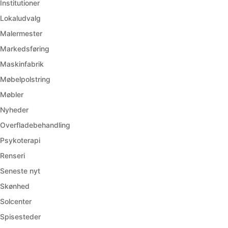
Institutioner
Lokaludvalg
Malermester
Markedsføring
Maskinfabrik
Møbelpolstring
Møbler
Nyheder
Overfladebehandling
Psykoterapi
Renseri
Seneste nyt
Skønhed
Solcenter
Spisesteder