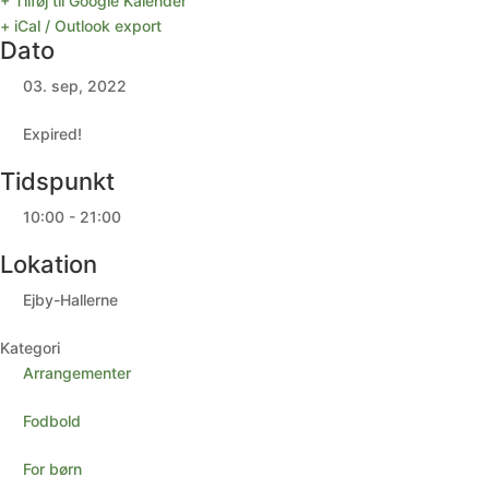
+ Tilføj til Google Kalender
+ iCal / Outlook export
Dato
03. sep, 2022
Expired!
Tidspunkt
10:00 - 21:00
Lokation
Ejby-Hallerne
Kategori
Arrangementer
Fodbold
For børn