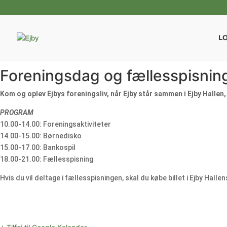
L
Foreningsdag og fællesspisnin
Kom og oplev Ejbys foreningsliv, når Ejby står sammen i Ejby Hallen
PROGRAM
10.00-14.00: Foreningsaktiviteter
14.00-15.00: Børnedisko
15.00-17.00: Bankospil
18.00-21.00: Fællesspisning
Hvis du vil deltage i fællesspisningen, skal du købe billet i Ejby Hall