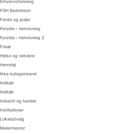
Erhvervsforening
FGH Badminton
Fonde og puljer
Forside – henvisning
Forside – henvisning 2
Frisør
Helse og velvære
Herretøj
Ikke-kategoriseret
Indkøb
Indkøb
Industri og handel
Institutioner
Lokaludvalg
Malermester