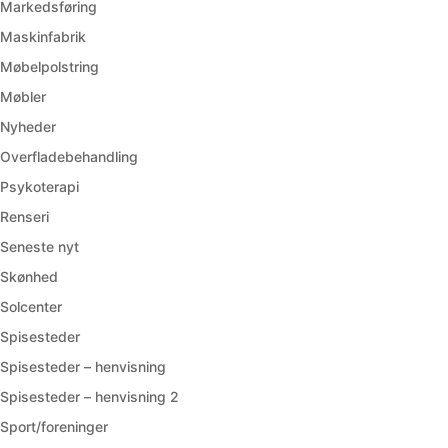
Markedsføring
Maskinfabrik
Møbelpolstring
Møbler
Nyheder
Overfladebehandling
Psykoterapi
Renseri
Seneste nyt
Skønhed
Solcenter
Spisesteder
Spisesteder – henvisning
Spisesteder – henvisning 2
Sport/foreninger