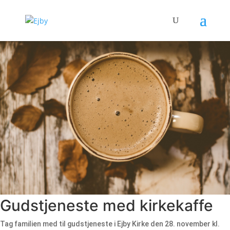
Gudstjeneste med kirkekaffe
Tag familien med til gudstjeneste i Ejby Kirke den 28. november kl.