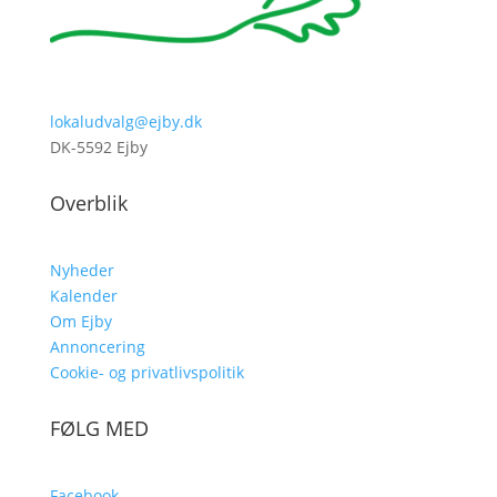
lokaludvalg@ejby.dk
DK-5592 Ejby
Overblik
Nyheder
Kalender
Om Ejby
Annoncering
Cookie- og privatlivspolitik
FØLG MED
Facebook