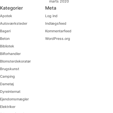
marts 2020
Kategorier
Meta
Apotek
Log ind
Autoværksteder
Indlægsfeed
Bageri
Kommentarfeed
Beton
WordPress.org
Bibliotek
Bilforhandler
Blomsterdekoratør
Brugskunst
Camping
Dametøj
Dyreinternat
Ejendomsmægler
Elektriker