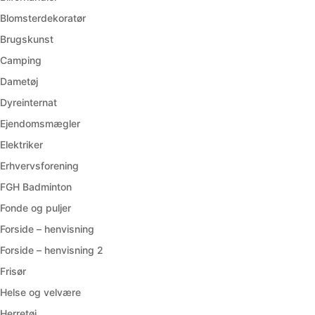
Blomsterdekoratør
Brugskunst
Camping
Dametøj
Dyreinternat
Ejendomsmægler
Elektriker
Erhvervsforening
FGH Badminton
Fonde og puljer
Forside – henvisning
Forside – henvisning 2
Frisør
Helse og velvære
Herretøj