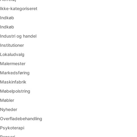
Ikke-kategoriseret
Indkøb
Indkøb
Industri og handel
Institutioner
Lokaludvalg
Malermester
Markedsføring
Maskinfabrik
Møbelpolstring
Møbler
Nyheder
Overfladebehandling
Psykoterapi
Renseri