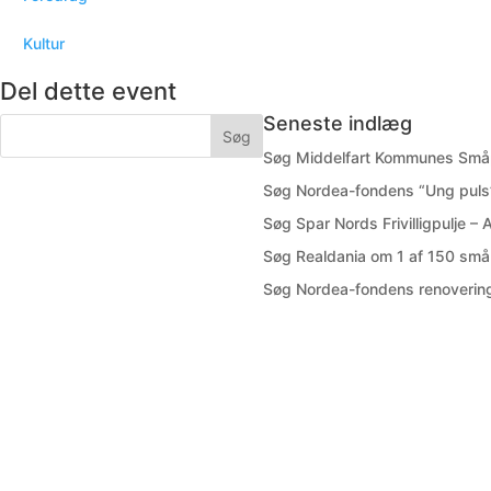
Kultur
Del dette event
Seneste indlæg
Søg Middelfart Kommunes Småp
Søg Nordea-fondens “Ung puls”
Søg Spar Nords Frivilligpulje –
Søg Realdania om 1 af 150 små 
Søg Nordea-fondens renovering