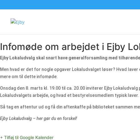
Infomøde om arbejdet i Ejby Lo
Ejby Lokaludvalg skal snart have generalforsamling med tilhørende va
Men hvad er det for nogle opgaver Lokaludvalget løser? Hvad laver
mere om til dette infomøde.
Onsdag den 8. marts kl. 19.00 til ca. 20.00 inviterer Ejby Lokaludval
Lokaludvalgets arbejde, og hvad et bestyrelsesmedlem typisk laver. D
Så tag en aftentur ud og få din aftenkaffe på biblioteket sammen med
Ejby Lokaludvalg – her gør du en forskel!
+ Tilføj til Google Kalender