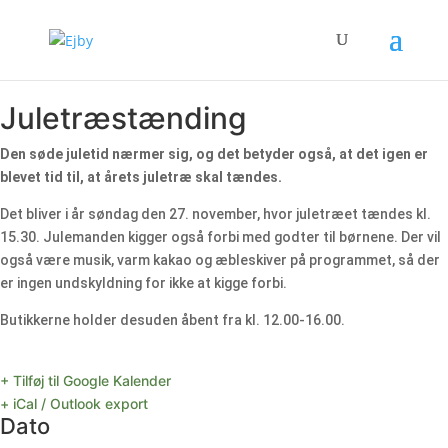
Juletræstænding
Den søde juletid nærmer sig, og det betyder også, at det igen er
blevet tid til, at årets juletræ skal tændes.
Det bliver i år søndag den 27. november, hvor juletræet tændes kl.
15.30. Julemanden kigger også forbi med godter til børnene. Der vil
også være musik, varm kakao og æbleskiver på programmet, så der
er ingen undskyldning for ikke at kigge forbi.
Butikkerne holder desuden åbent fra kl. 12.00-16.00.
+ Tilføj til Google Kalender
+ iCal / Outlook export
Dato