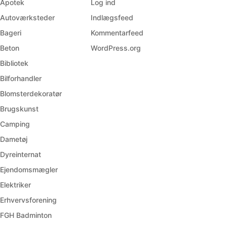
Apotek
Log ind
Autoværksteder
Indlægsfeed
Bageri
Kommentarfeed
Beton
WordPress.org
Bibliotek
Bilforhandler
Blomsterdekoratør
Brugskunst
Camping
Dametøj
Dyreinternat
Ejendomsmægler
Elektriker
Erhvervsforening
FGH Badminton