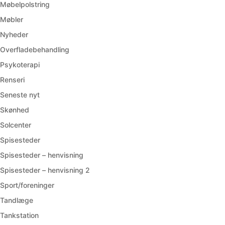
Møbelpolstring
Møbler
Nyheder
Overfladebehandling
Psykoterapi
Renseri
Seneste nyt
Skønhed
Solcenter
Spisesteder
Spisesteder – henvisning
Spisesteder – henvisning 2
Sport/foreninger
Tandlæge
Tankstation