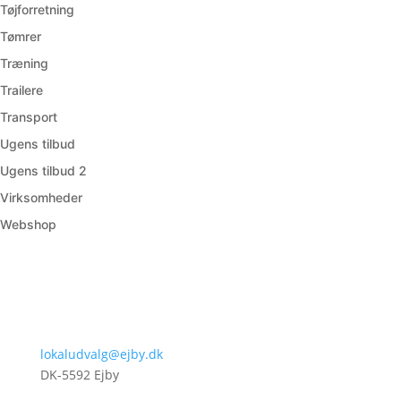
Tøjforretning
Tømrer
Træning
Trailere
Transport
Ugens tilbud
Ugens tilbud 2
Virksomheder
Webshop
lokaludvalg@ejby.dk
DK-5592 Ejby