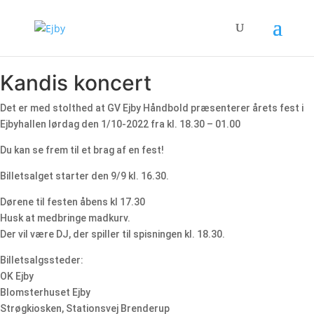
Kandis koncert
Det er med stolthed at GV Ejby Håndbold præsenterer årets fest i
Ejbyhallen lørdag den 1/10-2022 fra kl. 18.30 – 01.00
Du kan se frem til et brag af en fest!
Billetsalget starter den 9/9 kl. 16.30.
Dørene til festen åbens kl 17.30
Husk at medbringe madkurv.
Der vil være DJ, der spiller til spisningen kl. 18.30.
Billetsalgssteder:
OK Ejby
Blomsterhuset Ejby
Strøgkiosken, Stationsvej Brenderup