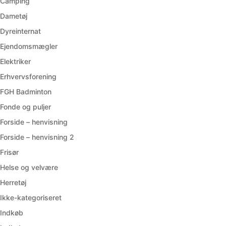
Camping
Dametøj
Dyreinternat
Ejendomsmægler
Elektriker
Erhvervsforening
FGH Badminton
Fonde og puljer
Forside – henvisning
Forside – henvisning 2
Frisør
Helse og velvære
Herretøj
Ikke-kategoriseret
Indkøb