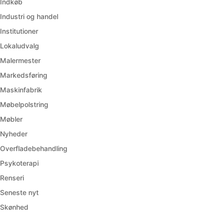
Indkøb
Industri og handel
Institutioner
Lokaludvalg
Malermester
Markedsføring
Maskinfabrik
Møbelpolstring
Møbler
Nyheder
Overfladebehandling
Psykoterapi
Renseri
Seneste nyt
Skønhed