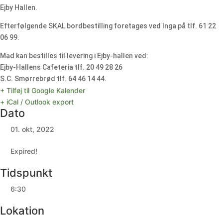
Ejby Hallen.
Efterfølgende SKAL bordbestilling foretages ved Inga på tlf. 61 22
06 99.
Mad kan bestilles til levering i Ejby-hallen ved:
Ejby-Hallens Cafeteria tlf. 20 49 28 26
S.C. Smørrebrød tlf. 64 46 14 44.
+ Tilføj til Google Kalender
+ iCal / Outlook export
Dato
01. okt, 2022
Expired!
Tidspunkt
6:30
Lokation