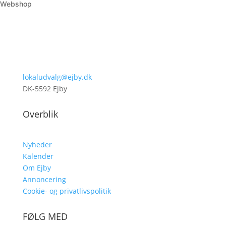
Webshop
lokaludvalg@ejby.dk
DK-5592 Ejby
Overblik
Nyheder
Kalender
Om Ejby
Annoncering
Cookie- og privatlivspolitik
FØLG MED