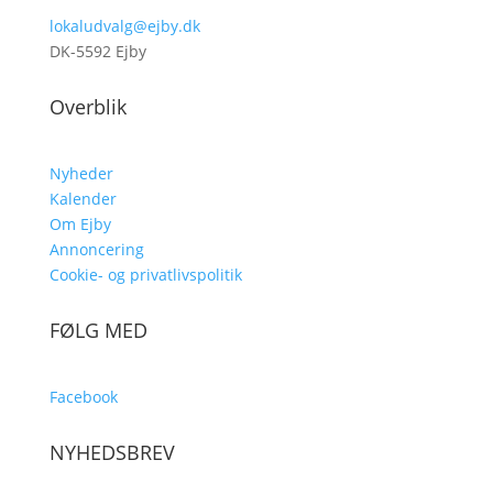
lokaludvalg@ejby.dk
DK-5592 Ejby
Overblik
Nyheder
Kalender
Om Ejby
Annoncering
Cookie- og privatlivspolitik
FØLG MED
Facebook
NYHEDSBREV