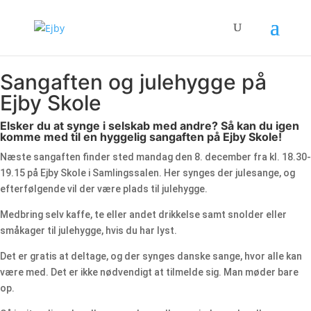
Sangaften og julehygge på
Ejby Skole
Elsker du at synge i selskab med andre? Så kan du igen
komme med til en hyggelig sangaften på Ejby Skole!
Næste sangaften finder sted mandag den 8. december fra kl. 18.30-
19.15 på Ejby Skole i Samlingssalen. Her synges der julesange, og
efterfølgende vil der være plads til julehygge.
Medbring selv kaffe, te eller andet drikkelse samt snolder eller
småkager til julehygge, hvis du har lyst.
Det er gratis at deltage, og der synges danske sange, hvor alle kan
være med. Det er ikke nødvendigt at tilmelde sig. Man møder bare
op.