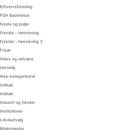
Erhvervsforening
FGH Badminton
Fonde og puljer
Forside – henvisning
Forside – henvisning 2
Frisør
Helse og velvære
Herretøj
Ikke-kategoriseret
Indkøb
Indkøb
Industri og handel
Institutioner
Lokaludvalg
Malermester