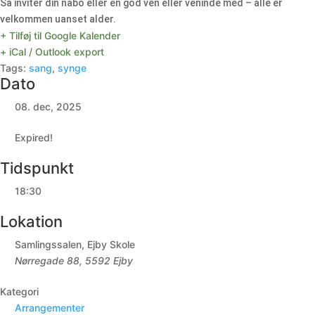
Så inviter din nabo eller en god ven eller veninde med – alle er
velkommen uanset alder.
+ Tilføj til Google Kalender
+ iCal / Outlook export
Tags:
sang
,
synge
Dato
08. dec, 2025
Expired!
Tidspunkt
18:30
Lokation
Samlingssalen, Ejby Skole
Nørregade 88, 5592 Ejby
Kategori
Arrangementer