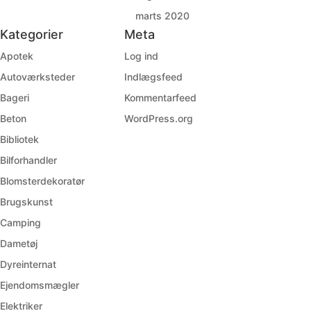
marts 2020
Kategorier
Meta
Apotek
Log ind
Autoværksteder
Indlægsfeed
Bageri
Kommentarfeed
Beton
WordPress.org
Bibliotek
Bilforhandler
Blomsterdekoratør
Brugskunst
Camping
Dametøj
Dyreinternat
Ejendomsmægler
Elektriker