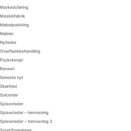
Markedsføring
Maskinfabrik
Møbelpolstring
Møbler
Nyheder
Overfladebehandling
Psykoterapi
Renseri
Seneste nyt
Skønhed
Solcenter
Spisesteder
Spisesteder – henvisning
Spisesteder – henvisning 2
Sport/foreninger