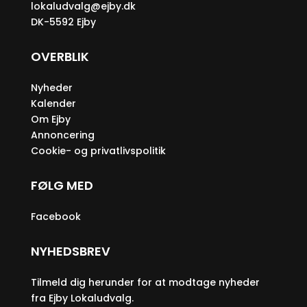
lokaludvalg@ejby.dk
DK-5592 Ejby
OVERBLIK
Nyheder
Kalender
Om Ejby
Annoncering
Cookie- og privatlivspolitik
FØLG MED
Facebook
NYHEDSBREV
Tilmeld dig herunder for at modtage nyheder
fra Ejby Lokaludvalg.