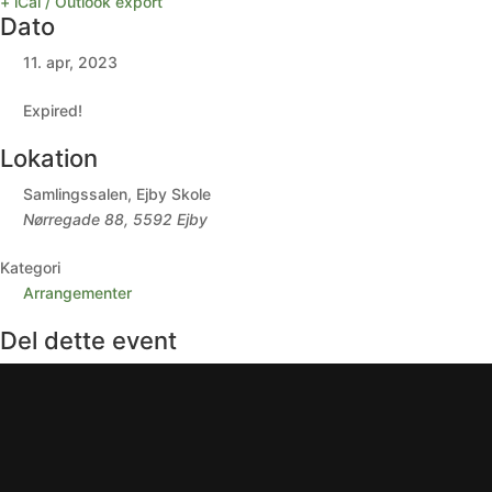
+ iCal / Outlook export
Dato
11. apr, 2023
Expired!
Lokation
Samlingssalen, Ejby Skole
Nørregade 88, 5592 Ejby
Kategori
Arrangementer
Del dette event