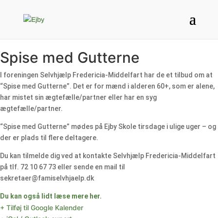
Spise med Gutterne
I foreningen Selvhjælp Fredericia-Middelfart har de et tilbud om at
“Spise med Gutterne”. Det er for mænd i alderen 60+, som er alene,
har mistet sin ægtefælle/partner eller har en syg
ægtefælle/partner.
“Spise med Gutterne” mødes på Ejby Skole tirsdage i ulige uger – og
der er plads til flere deltagere.
Du kan tilmelde dig ved at kontakte Selvhjælp Fredericia-Middelfart
på tlf. 72 10 67 73 eller sende en mail til
sekretaer@famiselvhjaelp.dk
Du kan også lidt læse mere her.
+ Tilføj til Google Kalender