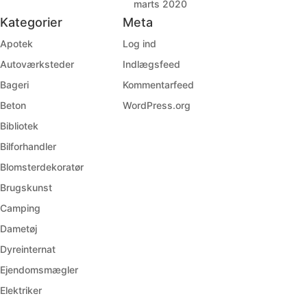
marts 2020
Kategorier
Meta
Apotek
Log ind
Autoværksteder
Indlægsfeed
Bageri
Kommentarfeed
Beton
WordPress.org
Bibliotek
Bilforhandler
Blomsterdekoratør
Brugskunst
Camping
Dametøj
Dyreinternat
Ejendomsmægler
Elektriker