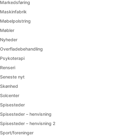
Markedsføring
Maskinfabrik
Møbelpolstring
Møbler
Nyheder
Overfladebehandling
Psykoterapi
Renseri
Seneste nyt
Skønhed
Solcenter
Spisesteder
Spisesteder – henvisning
Spisesteder – henvisning 2
Sport/foreninger