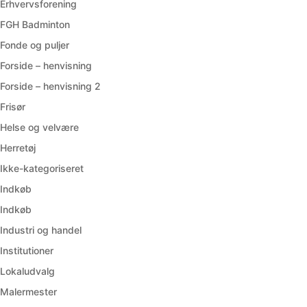
Erhvervsforening
FGH Badminton
Fonde og puljer
Forside – henvisning
Forside – henvisning 2
Frisør
Helse og velvære
Herretøj
Ikke-kategoriseret
Indkøb
Indkøb
Industri og handel
Institutioner
Lokaludvalg
Malermester