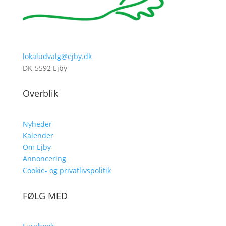
lokaludvalg@ejby.dk
DK-5592 Ejby
Overblik
Nyheder
Kalender
Om Ejby
Annoncering
Cookie- og privatlivspolitik
FØLG MED