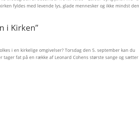
or kirken fyldes med levende lys, glade mennesker og ikke mindst de
n i Kirken”
olkes i en kirkelige omgivelser? Torsdag den 5. september kan du
er tager fat på en række af Leonard Cohens største sange og sætter