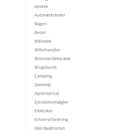
Apotek
Autoværksteder
Bageri
Beton
Bibliotek
Bilforhandler
Blomsterdekoratør
Brugskunst
Camping
Dametøj
Dyreinternat
Ejendomsmægler
Elektriker
Erhvervsforening
FGH Badminton