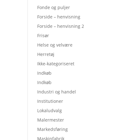
Fonde og puljer
Forside – henvisning
Forside – henvisning 2
Frisør
Helse og velvære
Herretøj
Ikke-kategoriseret
Indkøb
Indkøb
Industri og handel
Institutioner
Lokaludvalg
Malermester
Markedsføring
Maskinfabrik