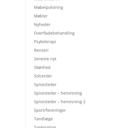
Møbelpolstring
Møbler
Nyheder
Overfladebehandling
Psykoterapi
Renseri
Seneste nyt
Skønhed
Solcenter
Spisesteder
Spisesteder – henvisning
Spisesteder – henvisning 2
Sport/foreninger
Tandlæge
Tankstation