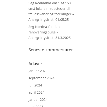
Søg Realdania om 1 af 150
n
små lokale mødesteder til
fællesskaber og foreninger –
Ansøgningsfrist: 01.05.25
Søg Nordea-fondens
renoveringspulje –
Ansøgningsfrist: 31.3.2025
Seneste kommentarer
Arkiver
januar 2025
september 2024
juli 2024
april 2024
januar 2024
juni 2023