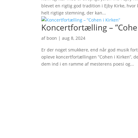
blevet en rigtig god tradition i Ejby Kirke, hv
helt rigtige stemning, der kan...
Koncertfortælling – ”Cohe
af
boon
|
aug 8, 2024
Er der noget smukkere, end når god musik fort
opleve koncertfortællingen ”Cohen i Kirken”, d
dem ind i en ramme af mesterens poesi og...