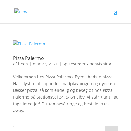
Pizza Palermo
af
boon
|
mar 23, 2021
|
Spisesteder - henvisning
Velkommen hos Pizza Palermo! Byens bedste pizza!
Har I lyst til at slippe for madplavningen og nyde en
lækker pizza, så kom endelig og besøg os hos Pizza
Palermo på Stationsvej 34, 5464 Ejby. Vi står klar til at
tage imod jer! Du kan også ringe og bestille take-
away....