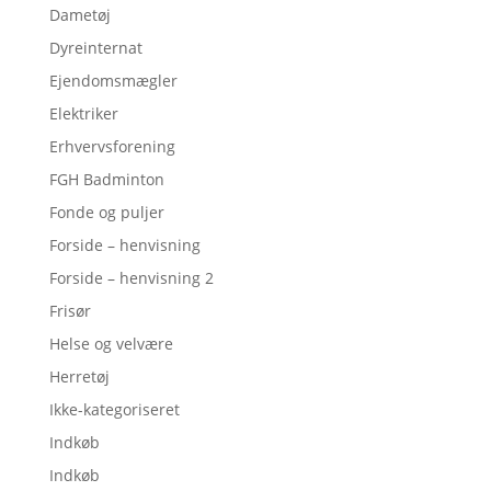
Dametøj
Dyreinternat
Ejendomsmægler
Elektriker
Erhvervsforening
FGH Badminton
Fonde og puljer
Forside – henvisning
Forside – henvisning 2
Frisør
Helse og velvære
Herretøj
Ikke-kategoriseret
Indkøb
Indkøb