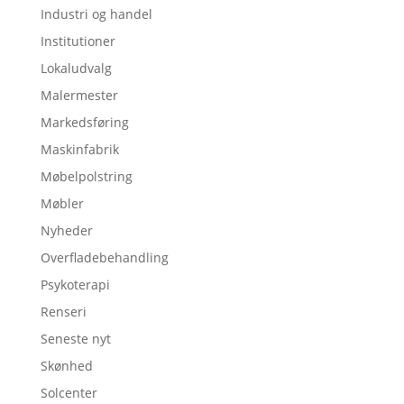
Industri og handel
Institutioner
Lokaludvalg
Malermester
Markedsføring
Maskinfabrik
Møbelpolstring
Møbler
Nyheder
Overfladebehandling
Psykoterapi
Renseri
Seneste nyt
Skønhed
Solcenter