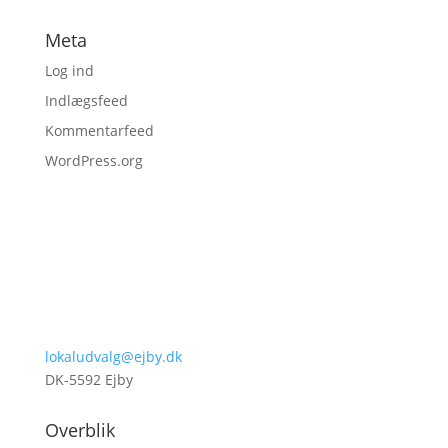
Meta
Log ind
Indlægsfeed
Kommentarfeed
WordPress.org
lokaludvalg@ejby.dk
DK-5592 Ejby
Overblik