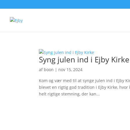
Syng julen ind i Ejby Kirke
af
boon
|
nov 15, 2024
Kom og vær med til at synge julen ind i Ejby Ki
blevet en rigtig god tradition i Ejby Kirke, hv
helt rigtige stemning, der kan...