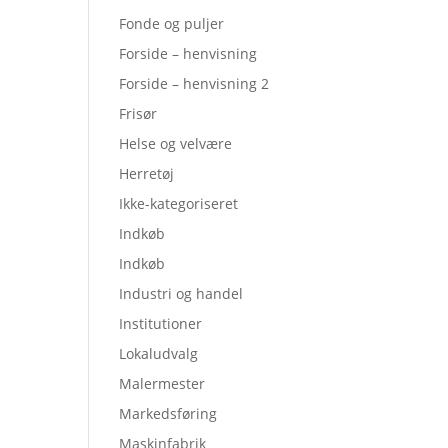
Fonde og puljer
Forside – henvisning
Forside – henvisning 2
Frisør
Helse og velvære
Herretøj
Ikke-kategoriseret
Indkøb
Indkøb
Industri og handel
Institutioner
Lokaludvalg
Malermester
Markedsføring
Maskinfabrik