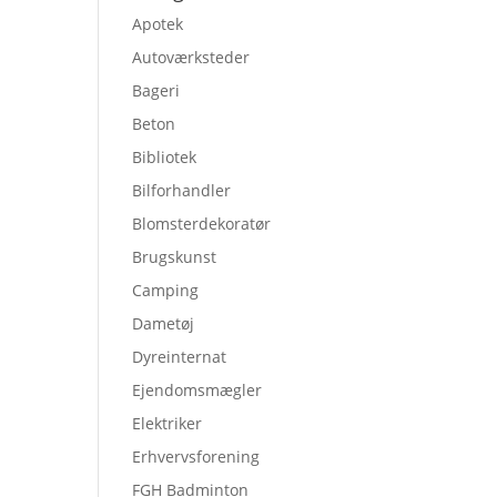
Apotek
Autoværksteder
Bageri
Beton
Bibliotek
Bilforhandler
Blomsterdekoratør
Brugskunst
Camping
Dametøj
Dyreinternat
Ejendomsmægler
Elektriker
Erhvervsforening
FGH Badminton