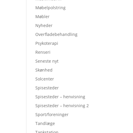
Møbelpolstring
Møbler
Nyheder
Overfladebehandling
Psykoterapi
Renseri
Seneste nyt
Skønhed
Solcenter
Spisesteder
Spisesteder – henvisning
Spisesteder – henvisning 2
Sport/foreninger
Tandlæge
Tankstation