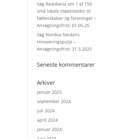
Søg Realdania om 1 af 150
små lokale mødesteder til
fællesskaber og foreninger –
Ansøgningsfrist: 01.05.25
Søg Nordea-fondens
renoveringspulje –
Ansøgningsfrist: 31.3.2025
Seneste kommentarer
Arkiver
januar 2025
september 2024
juli 2024
april 2024
januar 2024
juni 2023