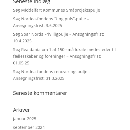
Seneste indlæg
Søg Middelfart Kommunes Småprojektspulje
Søg Nordea-fondens “Ung puls”-pulje –
Ansøgningsfrist: 3.6.2025
Søg Spar Nords Frivilligpulje – Ansøgningsfrist:
10.4.2025
Søg Realdania om 1 af 150 små lokale mødesteder til
fællesskaber og foreninger – Ansøgningsfrist:
01.05.25
Søg Nordea-fondens renoveringspulje –
Ansøgningsfrist: 31.3.2025
Seneste kommentarer
Arkiver
januar 2025
september 2024