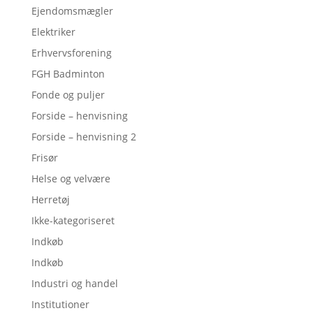
Ejendomsmægler
Elektriker
Erhvervsforening
FGH Badminton
Fonde og puljer
Forside – henvisning
Forside – henvisning 2
Frisør
Helse og velvære
Herretøj
Ikke-kategoriseret
Indkøb
Indkøb
Industri og handel
Institutioner