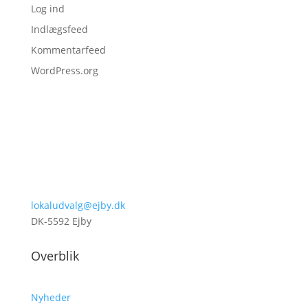
Log ind
Indlægsfeed
Kommentarfeed
WordPress.org
lokaludvalg@ejby.dk
DK-5592 Ejby
Overblik
Nyheder