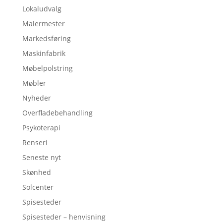
Lokaludvalg
Malermester
Markedsføring
Maskinfabrik
Møbelpolstring
Møbler
Nyheder
Overfladebehandling
Psykoterapi
Renseri
Seneste nyt
Skønhed
Solcenter
Spisesteder
Spisesteder – henvisning