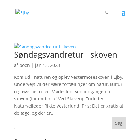
Søndagsvandretur i skoven
af
boon
|
jan 13, 2023
Kom ud i naturen og oplev Vestermoseskoven i Ejby.
Undervejs vil der være fortællinger om natur, kultur
og røverhistorier. Mødested: ved indgangen til
skoven (for enden af Ved Skoven). Turleder:
Naturvejleder Rikke Vesterlund. Pris: Det er gratis at
deltage, og der er...