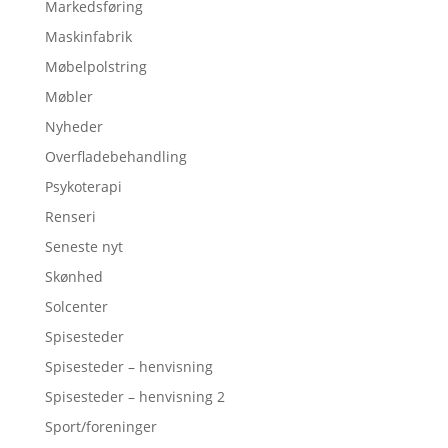
Markedsføring
Maskinfabrik
Møbelpolstring
Møbler
Nyheder
Overfladebehandling
Psykoterapi
Renseri
Seneste nyt
Skønhed
Solcenter
Spisesteder
Spisesteder – henvisning
Spisesteder – henvisning 2
Sport/foreninger