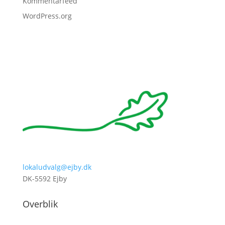
Kommentarfeed
WordPress.org
lokaludvalg@ejby.dk
DK-5592 Ejby
Overblik