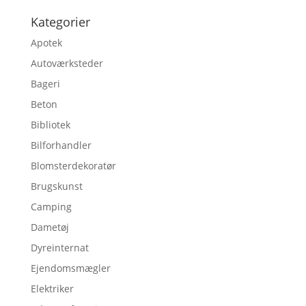
Kategorier
Apotek
Autoværksteder
Bageri
Beton
Bibliotek
Bilforhandler
Blomsterdekoratør
Brugskunst
Camping
Dametøj
Dyreinternat
Ejendomsmægler
Elektriker