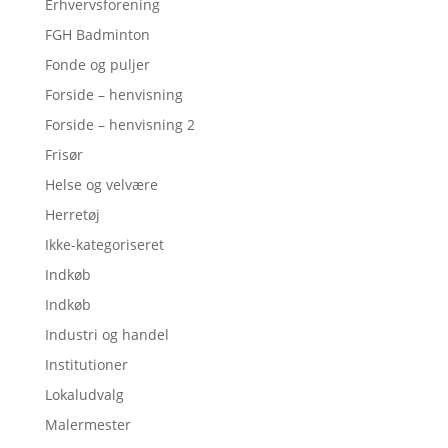
Erhvervsforening
FGH Badminton
Fonde og puljer
Forside – henvisning
Forside – henvisning 2
Frisør
Helse og velvære
Herretøj
Ikke-kategoriseret
Indkøb
Indkøb
Industri og handel
Institutioner
Lokaludvalg
Malermester