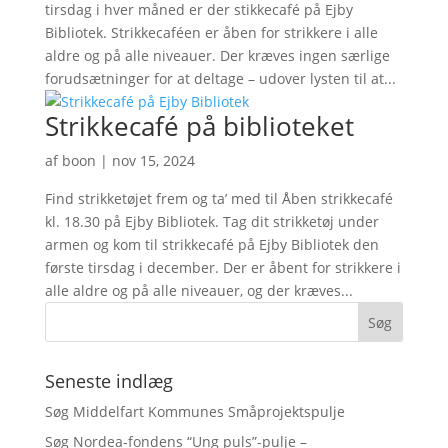
tirsdag i hver måned er der stikkecafé på Ejby
Bibliotek. Strikkecaféen er åben for strikkere i alle
aldre og på alle niveauer. Der kræves ingen særlige
forudsætninger for at deltage – udover lysten til at...
Strikkecafé på biblioteket
af
boon
|
nov 15, 2024
Find strikketøjet frem og ta’ med til Åben strikkecafé
kl. 18.30 på Ejby Bibliotek. Tag dit strikketøj under
armen og kom til strikkecafé på Ejby Bibliotek den
første tirsdag i december. Der er åbent for strikkere i
alle aldre og på alle niveauer, og der kræves...
Seneste indlæg
Søg Middelfart Kommunes Småprojektspulje
Søg Nordea-fondens “Ung puls”-pulje –