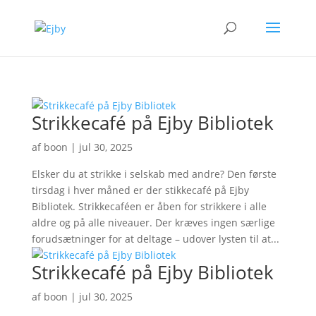
Strikkecafé på Ejby Bibliotek
af
boon
|
jul 30, 2025
Elsker du at strikke i selskab med andre? Den første
tirsdag i hver måned er der stikkecafé på Ejby
Bibliotek. Strikkecaféen er åben for strikkere i alle
aldre og på alle niveauer. Der kræves ingen særlige
forudsætninger for at deltage – udover lysten til at...
Strikkecafé på Ejby Bibliotek
af
boon
|
jul 30, 2025