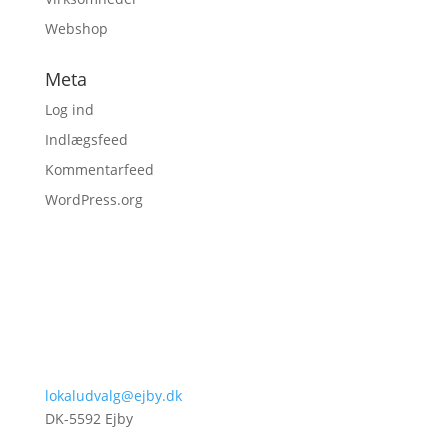
Webshop
Meta
Log ind
Indlægsfeed
Kommentarfeed
WordPress.org
lokaludvalg@ejby.dk
DK-5592 Ejby