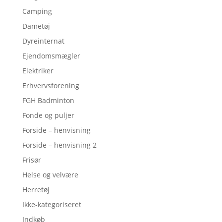
Camping
Dametøj
Dyreinternat
Ejendomsmægler
Elektriker
Erhvervsforening
FGH Badminton
Fonde og puljer
Forside – henvisning
Forside – henvisning 2
Frisør
Helse og velvære
Herretøj
Ikke-kategoriseret
Indkøb