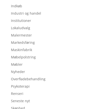
Indkøb
Industri og handel
Institutioner
Lokaludvalg
Malermester
Markedsføring
Maskinfabrik
Møbelpolstring
Møbler
Nyheder
Overfladebehandling
Psykoterapi
Renseri
Seneste nyt
Skønhed