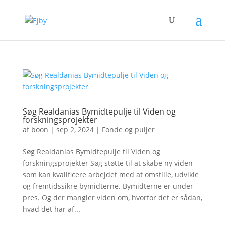
Søg Realdanias Bymidtepulje til Viden og
forskningsprojekter
af
boon
|
sep 2, 2024
|
Fonde og puljer
Søg Realdanias Bymidtepulje til Viden og
forskningsprojekter Søg støtte til at skabe ny viden
som kan kvalificere arbejdet med at omstille, udvikle
og fremtidssikre bymidterne. Bymidterne er under
pres. Og der mangler viden om, hvorfor det er sådan,
hvad det har af...