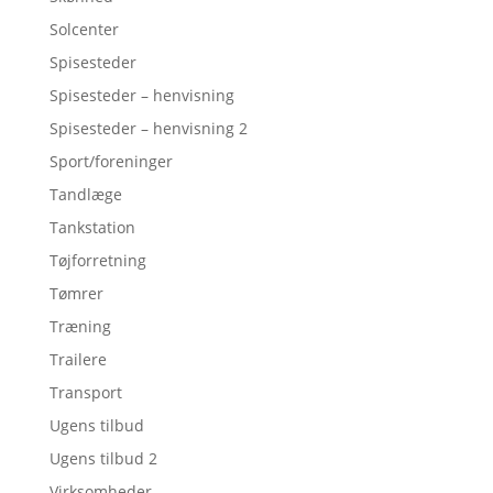
Solcenter
Spisesteder
Spisesteder – henvisning
Spisesteder – henvisning 2
Sport/foreninger
Tandlæge
Tankstation
Tøjforretning
Tømrer
Træning
Trailere
Transport
Ugens tilbud
Ugens tilbud 2
Virksomheder