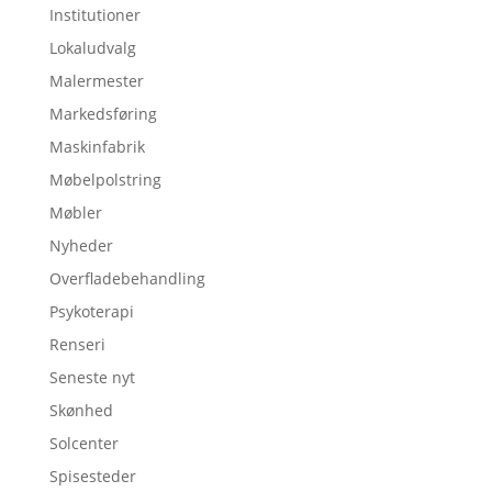
Institutioner
Lokaludvalg
Malermester
Markedsføring
Maskinfabrik
Møbelpolstring
Møbler
Nyheder
Overfladebehandling
Psykoterapi
Renseri
Seneste nyt
Skønhed
Solcenter
Spisesteder