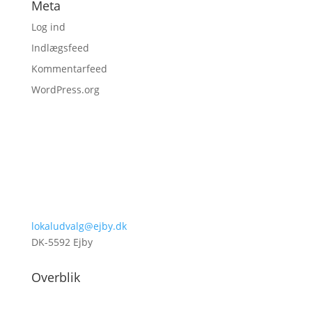
Meta
Log ind
Indlægsfeed
Kommentarfeed
WordPress.org
lokaludvalg@ejby.dk
DK-5592 Ejby
Overblik