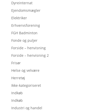
Dyreinternat
Ejendomsmægler
Elektriker
Erhvervsforening
FGH Badminton
Fonde og puljer
Forside – henvisning
Forside – henvisning 2
Frisør
Helse og velvære
Herretøj
Ikke-kategoriseret
Indkøb
Indkøb
Industri og handel