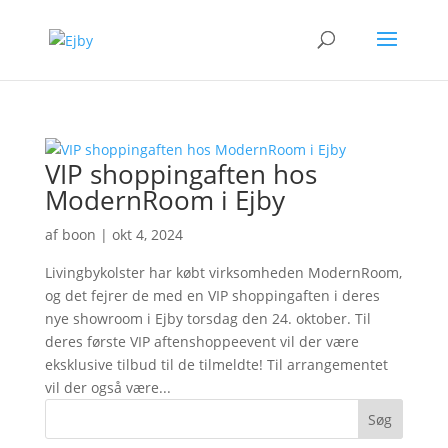
VIP shoppingaften hos
ModernRoom i Ejby
af
boon
|
okt 4, 2024
Livingbykolster har købt virksomheden ModernRoom,
og det fejrer de med en VIP shoppingaften i deres
nye showroom i Ejby torsdag den 24. oktober. Til
deres første VIP aftenshoppeevent vil der være
eksklusive tilbud til de tilmeldte! Til arrangementet
vil der også være...